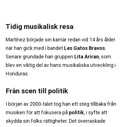
Tidig musikalisk resa
Martínez började sin karriär redan vid 14 års ålder
när han gick med i bandet
Les Gatos Bravos
.
Senare grundade han gruppen
Lita Ariran
, som
blev en viktig del av hans musikaliska utveckling i
Honduras.
Från scen till politik
I början av 2000-talet tog han ett steg tillbaka från
musiken för att fokusera på
politik
, i syfte att
skydda sin folks rättigheter. Det överraskade