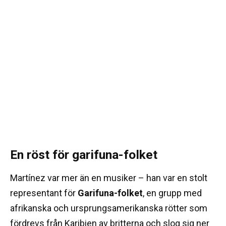
En röst för garifuna-folket
Martínez var mer än en musiker – han var en stolt
representant för
Garifuna-folket
, en grupp med
afrikanska och ursprungsamerikanska rötter som
fördrevs från Karibien av britterna och slog sig ner