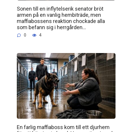
Sonen till en inflytelserik senator bröt
armen på en vanlig hembiträde, men
maffiabossens reaktion chockade alla
som befann sig i herrgården…
0
4
En farlig maffiaboss kom till ett djurhem