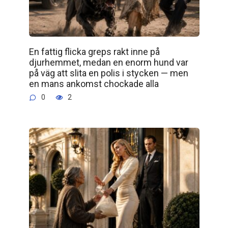
En fattig flicka greps rakt inne på
djurhemmet, medan en enorm hund var
på väg att slita en polis i stycken — men
en mans ankomst chockade alla
0
2