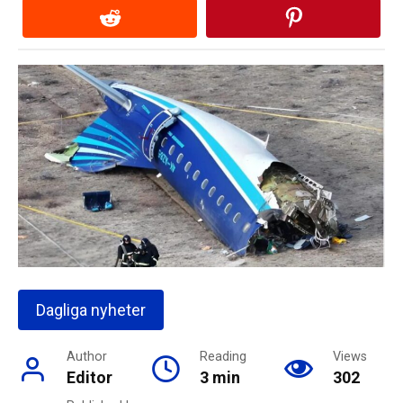
Dagliga nyheter
Author
Reading
Views
Editor
3 min
302