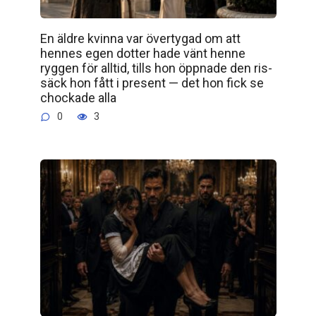
En äldre kvinna var övertygad om att
hennes egen dotter hade vänt henne
ryggen för alltid, tills hon öppnade den ris­
säck hon fått i present — det hon fick se
chockade alla
0
3