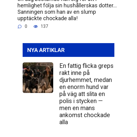
hemlighet följa sin hushållerskas dotter…
Sanningen som han av en slump
upptäckte chockade alla!
0
137
NYA ARTIKLAR
En fattig flicka greps
rakt inne på
djurhemmet, medan
en enorm hund var
på väg att slita en
polis i stycken —
men en mans
ankomst chockade
alla