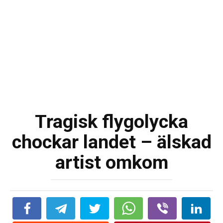
Tragisk flygolycka
chockar landet – älskad
artist omkom