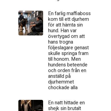
En farlig maffiaboss
kom till ett djurhem
för att hämta sin
hund. Han var
övertygad om att
hans trogna
följeslagare genast
skulle springa fram
till honom. Men
hundens beteende
och orden från en
anställd på
djurhemmet
chockade alla
En natt hittade en
shejk sin brutalt