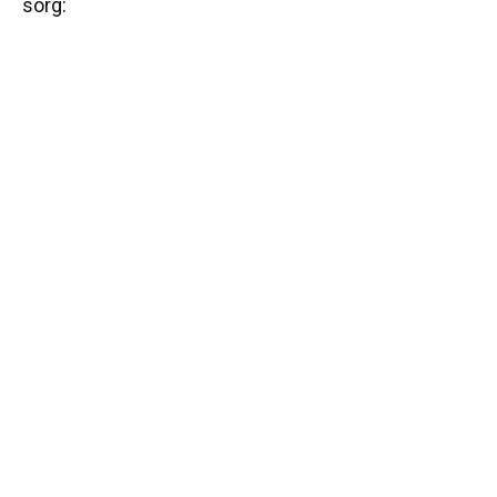
sorg: