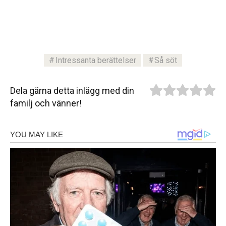
Intressanta berättelser
Så söt
Dela gärna detta inlägg med din
familj och vänner!