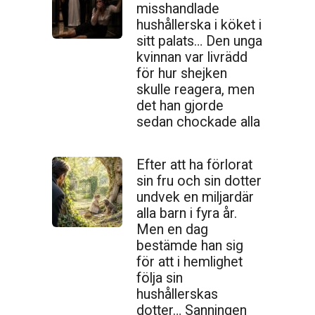
misshandlade
hushållerska i köket i
sitt palats… Den unga
kvinnan var livrädd
för hur shejken
skulle reagera, men
det han gjorde
sedan chockade alla
Efter att ha förlorat
sin fru och sin dotter
undvek en miljardär
alla barn i fyra år.
Men en dag
bestämde han sig
för att i hemlighet
följa sin
hushållerskas
dotter… Sanningen