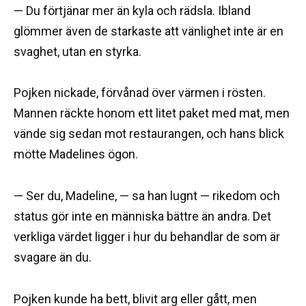
— Du förtjänar mer än kyla och rädsla. Ibland
glömmer även de starkaste att vänlighet inte är en
svaghet, utan en styrka.
Pojken nickade, förvånad över värmen i rösten.
Mannen räckte honom ett litet paket med mat, men
vände sig sedan mot restaurangen, och hans blick
mötte Madelines ögon.
— Ser du, Madeline, — sa han lugnt — rikedom och
status gör inte en människa bättre än andra. Det
verkliga värdet ligger i hur du behandlar de som är
svagare än du.
Pojken kunde ha bett, blivit arg eller gått, men