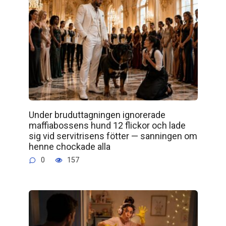
Under bruduttagningen ignorerade
maffiabossens hund 12 flickor och lade
sig vid servitrisens fötter — sanningen om
henne chockade alla
0
157