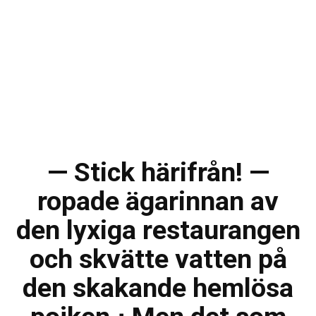
— Stick härifrån! —
ropade ägarinnan av
den lyxiga restaurangen
och skvätte vatten på
den skakande hemlösa