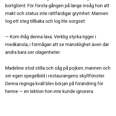
bortglömt. För första gången på länge insåg hon att
makt och status inte rättfärdigar grymhet. Mannen
tog ett steg tillbaka och log lite sorgset:
— Kom ihåg denna läxa. Verklig styrka ligger i
medkänsla, i förmågan att se mänsklighet även där
andra bara ser olägenheter.
Madeline stod stilla och såg på pojken, mannen och
sin egen spegelbild i restaurangens skyltfönster.
Denna regniga kväll blev början på förändring för
henne — en lektion hon inte kunde ignorera.