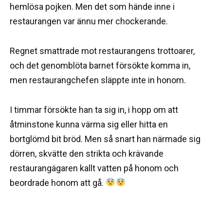
hemlösa pojken. Men det som hände inne i
restaurangen var ännu mer chockerande.
Regnet smattrade mot restaurangens trottoarer,
och det genomblöta barnet försökte komma in,
men restaurangchefen släppte inte in honom.
I timmar försökte han ta sig in, i hopp om att
åtminstone kunna värma sig eller hitta en
bortglömd bit bröd. Men så snart han närmade sig
dörren, skvätte den strikta och krävande
restaurangägaren kallt vatten på honom och
beordrade honom att gå.