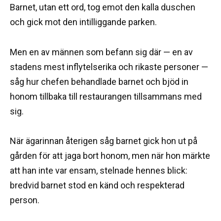
Barnet, utan ett ord, tog emot den kalla duschen
och gick mot den intilliggande parken.
Men en av männen som befann sig där — en av
stadens mest inflytelserika och rikaste personer —
såg hur chefen behandlade barnet och bjöd in
honom tillbaka till restaurangen tillsammans med
sig.
När ägarinnan återigen såg barnet gick hon ut på
gården för att jaga bort honom, men när hon märkte
att han inte var ensam, stelnade hennes blick:
bredvid barnet stod en känd och respekterad
person.