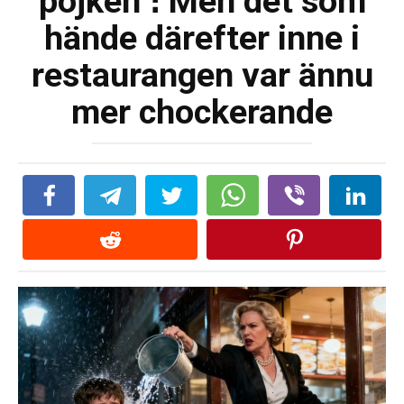
pojken ։ Men det som
hände därefter inne i
restaurangen var ännu
mer chockerande