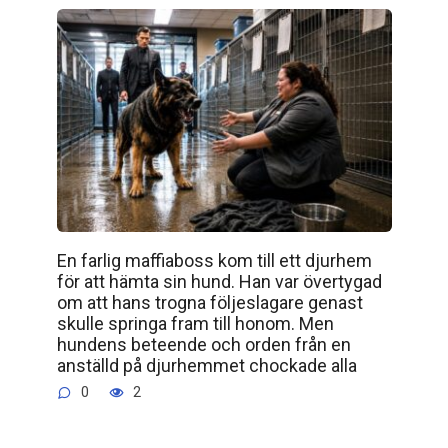
En farlig maffiaboss kom till ett djurhem
för att hämta sin hund. Han var övertygad
om att hans trogna följeslagare genast
skulle springa fram till honom. Men
hundens beteende och orden från en
anställd på djurhemmet chockade alla
0
2