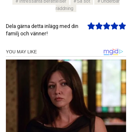
Intressanta berättelser
Så söt
Underbar
räddning
Dela gärna detta inlägg med din
familj och vänner!