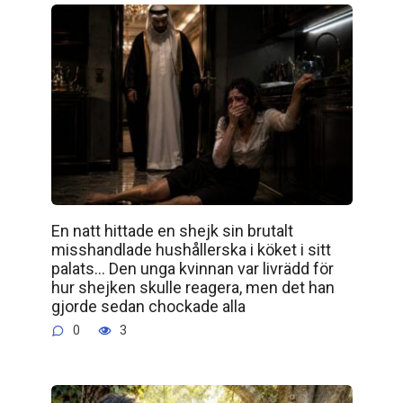
En natt hittade en shejk sin brutalt
misshandlade hushållerska i köket i sitt
palats… Den unga kvinnan var livrädd för
hur shejken skulle reagera, men det han
gjorde sedan chockade alla
0
3