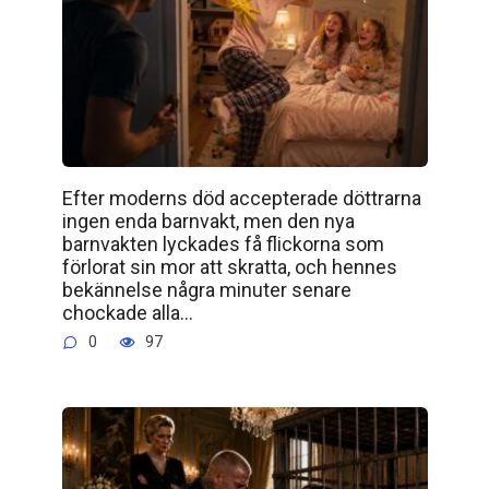
Efter moderns död accepterade döttrarna
ingen enda barnvakt, men den nya
barnvakten lyckades få flickorna som
förlorat sin mor att skratta, och hennes
bekännelse några minuter senare
chockade alla…
0
97