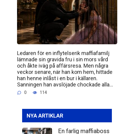
Ledaren för en inflytelserik maffiafamilj
lämnade sin gravida fru i sin mors vård
och åkte iväg på affärsresa. Men några
veckor senare, när han kom hem, hittade
han henne inlåst i en bur i källaren.
Sanningen han avslöjade chockade alla…
0
114
NYA ARTIKLAR
En farlig maffiaboss