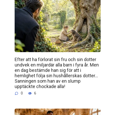
Efter att ha förlorat sin fru och sin dotter
undvek en miljardär alla barn i fyra år. Men
en dag bestämde han sig för att i
hemlighet följa sin hushållerskas dotter…
Sanningen som han av en slump
upptäckte chockade alla!
0
6